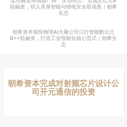
柔性触觉传感器厂商「灵动佳芯」完成近亿元A
轮融资，切入具身智能与锂电安全双场景｜朝希
生态
朝希资本领投物理AI大脑公司江行智能数亿元
B++轮融资，打造工业智能化核心范式｜朝希生
态
朝希资本完成对射频芯片设计公
司开元通信的投资