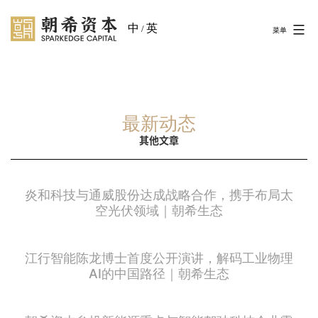
中
英
/
菜单
最新动态
其他文章
炎和科技与通威股份达成战略合作，携手布局太
空光伏领域｜朝希生态
江行智能陈龙博士首度公开演讲，解码工业物理
AI的中国路径｜朝希生态