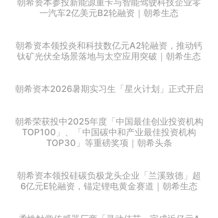
朝希资本参投新能源重卡与智能驾驶科技企业零
一汽车2亿美元B2轮融资｜朝希生态
朝希资本领投炎和科技数亿元A2轮融资，推动钙
钛矿光伏全场景落地与太空应用突破｜朝希生态
朝希资本2026暑期实习生「星火计划」正式开启
朝希荣获投中2025年度「中国最佳创业投资机构
TOP100」、「中国碳中和产业最佳投资机构
TOP30」等重磅奖项｜朝希头条
朝希资本领投硅碳负极龙头企业「兰溪致德」超
6亿元E轮融资，锚定锂电黄金赛道｜朝希生态