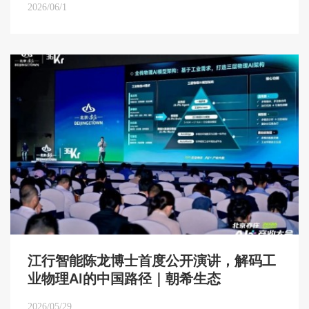
2026/06/1
江行智能陈龙博士首度公开演讲，解码工
业物理AI的中国路径｜朝希生态
2026/05/29