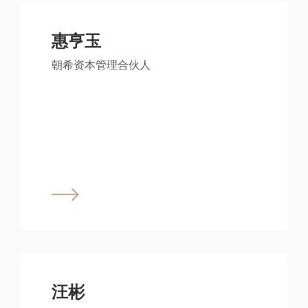
惠亨玉
朝希资本管理合伙人
汪彬