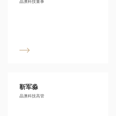
晶澳科技董事
靳军淼
晶澳科技高管