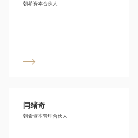
朝希资本合伙人
闫绪奇
朝希资本管理合伙人