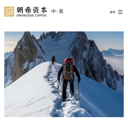
中
英
/
菜单