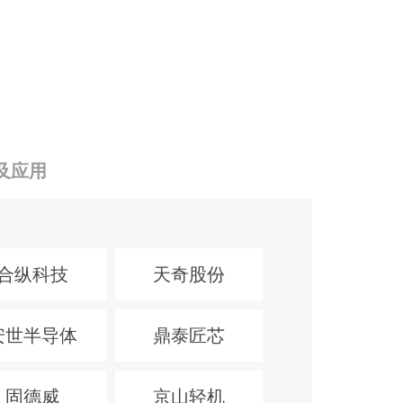
及应用
合纵科技
天奇股份
安世半导体
鼎泰匠芯
固德威
京山轻机