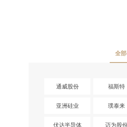
全部
通威股份
福斯特
亚洲硅业
璞泰来
伏达半导体
迈为股