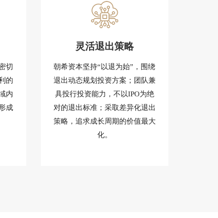
灵活退出策略
密切
朝希资本坚持“以退为始”，围绕
利的
退出动态规划投资方案；团队兼
域内
具投行投资能力，不以IPO为绝
形成
对的退出标准；采取差异化退出
策略，追求成长周期的价值最大
化。