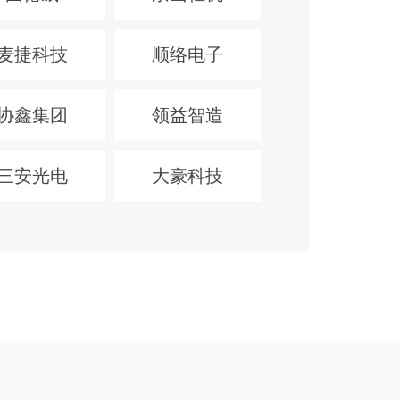
麦捷科技
顺络电子
协鑫集团
领益智造
三安光电
大豪科技