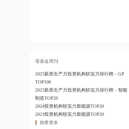
母基金周刊
2025新质生产力投资机构软实力排行榜 – GP
TOP100
2025新质生产力投资机构软实力排行榜 – 智能
制造TOP20
2024投资机构软实力新能源TOP20
2023投资机构软实力新能源TOP20
朝希资本