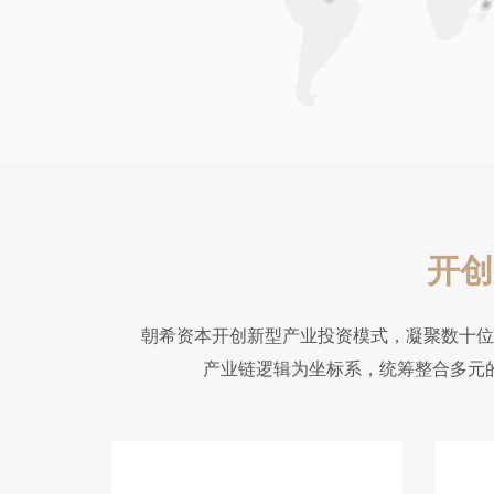
开创
朝希资本开创新型产业投资模式，凝聚数十位
产业链逻辑为坐标系，统筹整合多元