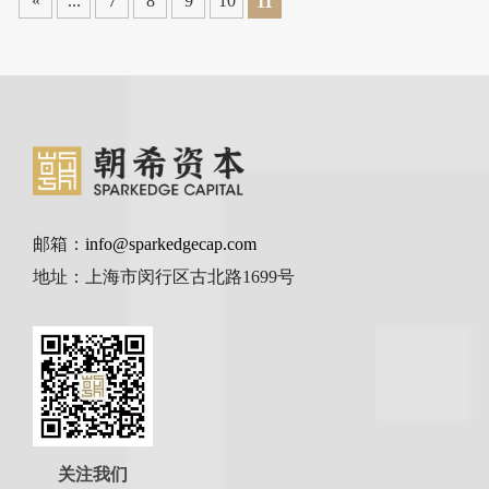
«
...
7
8
9
10
11
邮箱：
info@sparkedgecap.com
地址：上海市闵行区古北路1699号
关注我们