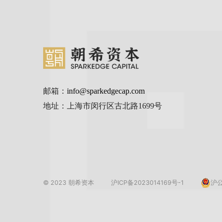
邮箱：
info@sparkedgecap.com
地址：上海市闵行区古北路1699号
© 2023 朝希资本
沪ICP备2023014169号-1
沪公