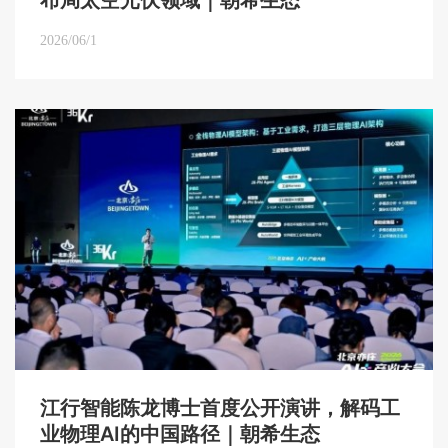
布局太空光伏领域｜朝希生态
2026/06/1
江行智能陈龙博士首度公开演讲，解码工
业物理AI的中国路径｜朝希生态