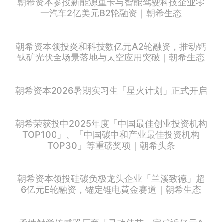
朝希资本参投新能源重卡与智能驾驶科技企业零
一汽车2亿美元B2轮融资｜朝希生态
朝希资本领投炎和科技数亿元A2轮融资，推动钙
钛矿光伏全场景落地与太空应用突破｜朝希生态
朝希资本2026暑期实习生「星火计划」正式开启
朝希荣获投中2025年度「中国最佳创业投资机构
TOP100」、「中国碳中和产业最佳投资机构
TOP30」等重磅奖项｜朝希头条
朝希资本领投硅碳负极龙头企业「兰溪致德」超
6亿元E轮融资，锚定锂电黄金赛道｜朝希生态