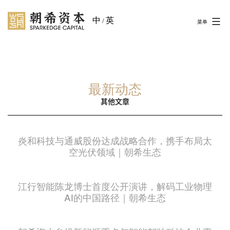
中
英
/
菜单
最新动态
其他文章
炎和科技与通威股份达成战略合作，携手布局太
空光伏领域｜朝希生态
江行智能陈龙博士首度公开演讲，解码工业物理
AI的中国路径｜朝希生态