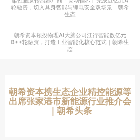
柔性触觉传感器厂商「灵动佳芯」完成近亿元A
轮融资，切入具身智能与锂电安全双场景｜朝希
生态
朝希资本领投物理AI大脑公司江行智能数亿元
B++轮融资，打造工业智能化核心范式｜朝希生
态
朝希资本携生态企业精控能源等
出席张家港市新能源行业推介会
｜朝希头条