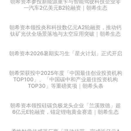
朝希资本参投新能源重卡与智能驾驶科技企业零
一汽车2亿美元B2轮融资｜朝希生态
朝希资本领投炎和科技数亿元A2轮融资，推动钙
钛矿光伏全场景落地与太空应用突破｜朝希生态
朝希资本2026暑期实习生「星火计划」正式开启
朝希荣获投中2025年度「中国最佳创业投资机构
TOP100」、「中国碳中和产业最佳投资机构
TOP30」等重磅奖项｜朝希头条
朝希资本领投硅碳负极龙头企业「兰溪致德」超
6亿元E轮融资，锚定锂电黄金赛道｜朝希生态