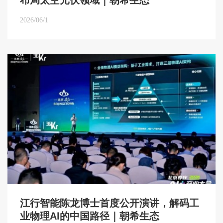
布局太空光伏领域｜朝希生态
2026/06/1
江行智能陈龙博士首度公开演讲，解码工
业物理AI的中国路径｜朝希生态