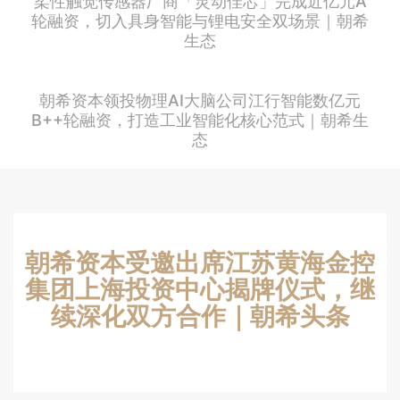
柔性触觉传感器厂商「灵动佳芯」完成近亿元A
轮融资，切入具身智能与锂电安全双场景｜朝希
生态
朝希资本领投物理AI大脑公司江行智能数亿元
B++轮融资，打造工业智能化核心范式｜朝希生
态
朝希资本受邀出席江苏黄海金控
集团上海投资中心揭牌仪式，继
续深化双方合作｜朝希头条