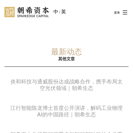
中
英
/
菜单
最新动态
其他文章
炎和科技与通威股份达成战略合作，携手布局太
空光伏领域｜朝希生态
江行智能陈龙博士首度公开演讲，解码工业物理
AI的中国路径｜朝希生态