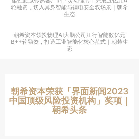
柔性触觉传感器厂商「灵动佳芯」完成近亿元A
轮融资，切入具身智能与锂电安全双场景｜朝希
生态
朝希资本领投物理AI大脑公司江行智能数亿元
B++轮融资，打造工业智能化核心范式｜朝希生
态
朝希资本荣获「界面新闻2023
中国顶级风险投资机构」奖项｜
朝希头条