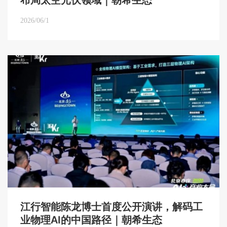
布局太空光伏领域｜朝希生态
2026/06/1
江行智能陈龙博士首度公开演讲，解码工
业物理AI的中国路径｜朝希生态