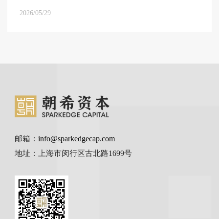
2026/05/29
邮箱：
info@sparkedgecap.com
地址：上海市闵行区古北路1699号