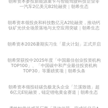
朝希资本参投新能源重卡与智能驾驶科技企业零
一汽车2亿美元B2轮融资｜朝希生态
朝希资本领投炎和科技数亿元A2轮融资，推动钙
钛矿光伏全场景落地与太空应用突破｜朝希生态
朝希资本2026暑期实习生「星火计划」正式开启
朝希荣获投中2025年度「中国最佳创业投资机构
TOP100」、「中国碳中和产业最佳投资机构
TOP30」等重磅奖项｜朝希头条
朝希资本领投硅碳负极龙头企业「兰溪致德」超
6亿元E轮融资，锚定锂电黄金赛道｜朝希生态