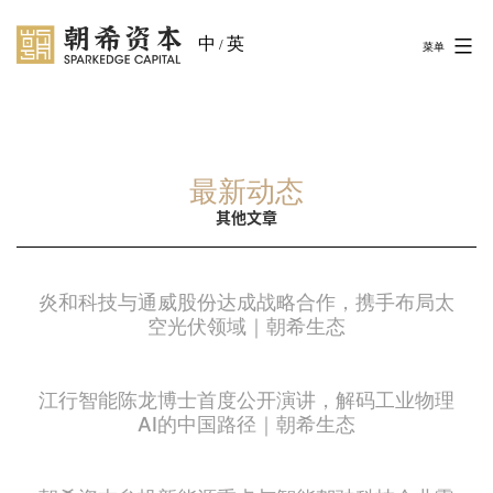
中
英
/
菜单
最新动态
其他文章
炎和科技与通威股份达成战略合作，携手布局太
空光伏领域｜朝希生态
江行智能陈龙博士首度公开演讲，解码工业物理
AI的中国路径｜朝希生态