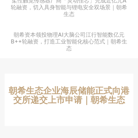
柔性触觉传感器厂商「灵动佳芯」完成近亿元A
轮融资，切入具身智能与锂电安全双场景｜朝希
生态
朝希资本领投物理AI大脑公司江行智能数亿元
B++轮融资，打造工业智能化核心范式｜朝希生
态
朝希生态企业海辰储能正式向港
交所递交上市申请｜朝希生态