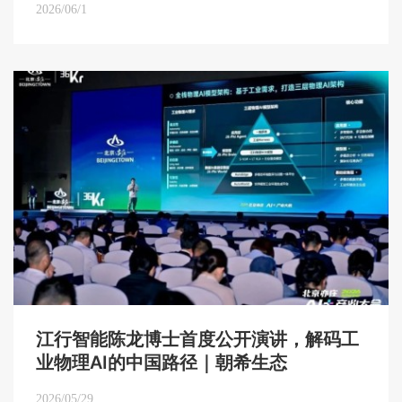
2026/06/1
江行智能陈龙博士首度公开演讲，解码工
业物理AI的中国路径｜朝希生态
2026/05/29