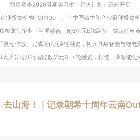
朝希资本2026暑期实习生「星火计划」正式开启
佳创业投资机构TOP100」、「中国碳中和产业最佳投资机
负极龙头企业「兰溪致德」超6亿元E轮融资，锚定锂电
「灵动佳芯」完成近亿元A轮融资，切入具身智能与锂电
AI大脑公司江行智能数亿元B++轮融资，打造工业智能化
！去山海！｜记录朝希十周年云南Outi