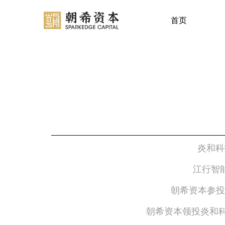
首页
炎和科
江行智
朝希资本参投
朝希资本领投炎和