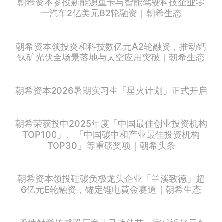
朝希资本参投新能源重卡与智能驾驶科技企业零
一汽车2亿美元B2轮融资｜朝希生态
朝希资本领投炎和科技数亿元A2轮融资，推动钙
钛矿光伏全场景落地与太空应用突破｜朝希生态
朝希资本2026暑期实习生「星火计划」正式开启
朝希荣获投中2025年度「中国最佳创业投资机构
TOP100」、「中国碳中和产业最佳投资机构
TOP30」等重磅奖项｜朝希头条
朝希资本领投硅碳负极龙头企业「兰溪致德」超
6亿元E轮融资，锚定锂电黄金赛道｜朝希生态