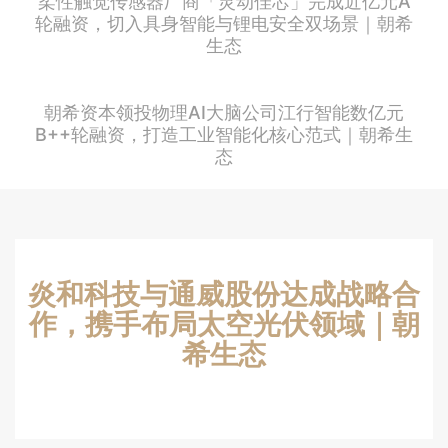
柔性触觉传感器厂商「灵动佳芯」完成近亿元A
轮融资，切入具身智能与锂电安全双场景｜朝希
生态
朝希资本领投物理AI大脑公司江行智能数亿元
B++轮融资，打造工业智能化核心范式｜朝希生
态
炎和科技与通威股份达成战略合
作，携手布局太空光伏领域｜朝
希生态