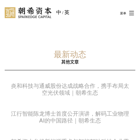
中
英
/
菜单
最新动态
其他文章
炎和科技与通威股份达成战略合作，携手布局太
空光伏领域｜朝希生态
江行智能陈龙博士首度公开演讲，解码工业物理
AI的中国路径｜朝希生态