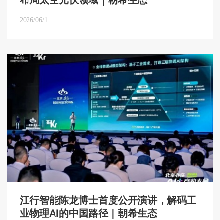
布局太空光伏领域｜朝希生态
2026/06/1
江行智能陈龙博士首度公开演讲，解码工
业物理AI的中国路径｜朝希生态