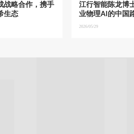
成战略合作，携手
江行智能陈龙博
希生态
业物理AI的中国
2026/05/29