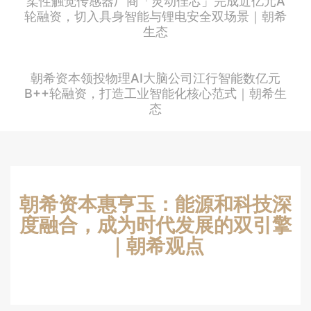
柔性触觉传感器厂商「灵动佳芯」完成近亿元A
轮融资，切入具身智能与锂电安全双场景｜朝希
生态
朝希资本领投物理AI大脑公司江行智能数亿元
B++轮融资，打造工业智能化核心范式｜朝希生
态
朝希资本惠亨玉：能源和科技深
度融合，成为时代发展的双引擎
｜朝希观点