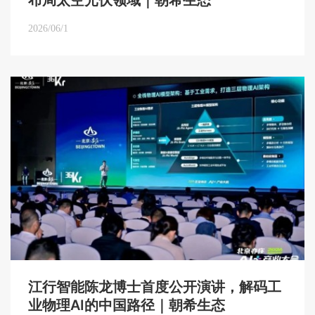
布局太空光伏领域｜朝希生态
2026/06/1
江行智能陈龙博士首度公开演讲，解码工
业物理AI的中国路径｜朝希生态