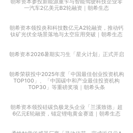
朝希资本参投新能源重卡与智能驾驶科技企业零
一汽车2亿美元B2轮融资｜朝希生态
朝希资本领投炎和科技数亿元A2轮融资，推动钙
钛矿光伏全场景落地与太空应用突破｜朝希生态
朝希资本2026暑期实习生「星火计划」正式开启
朝希荣获投中2025年度「中国最佳创业投资机构
TOP100」、「中国碳中和产业最佳投资机构
TOP30」等重磅奖项｜朝希头条
朝希资本领投硅碳负极龙头企业「兰溪致德」超
6亿元E轮融资，锚定锂电黄金赛道｜朝希生态