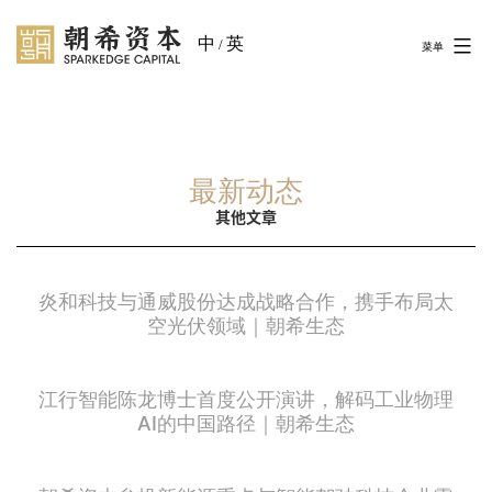
中
英
/
菜单
最新动态
其他文章
炎和科技与通威股份达成战略合作，携手布局太
空光伏领域｜朝希生态
江行智能陈龙博士首度公开演讲，解码工业物理
AI的中国路径｜朝希生态