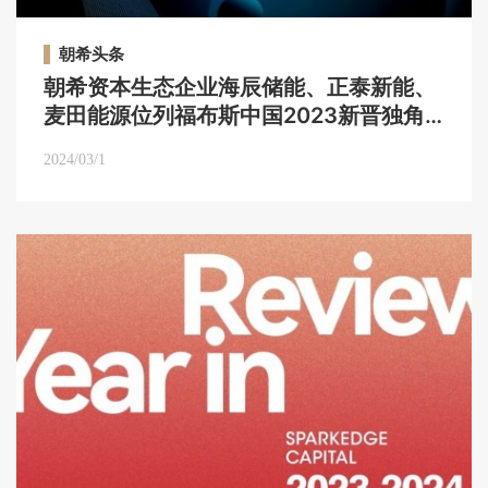
朝希头条
朝希资本生态企业海辰储能、正泰新能、
麦田能源位列福布斯中国2023新晋独角
兽榜单｜朝希头条
2024/03/1