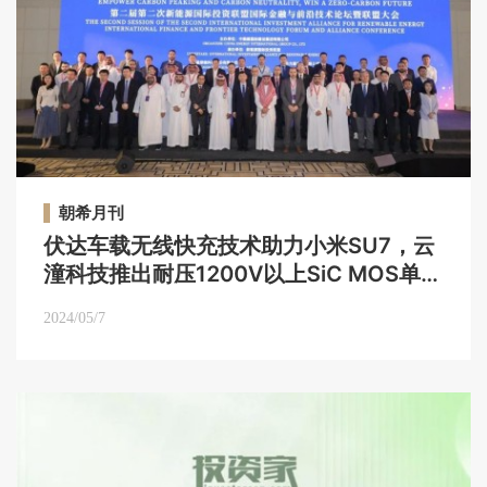
朝希月刊
伏达车载无线快充技术助力小米SU7，云
潼科技推出耐压1200V以上SiC MOS单管
产品｜朝希月刊Vol.12【2024年4月】
2024/05/7