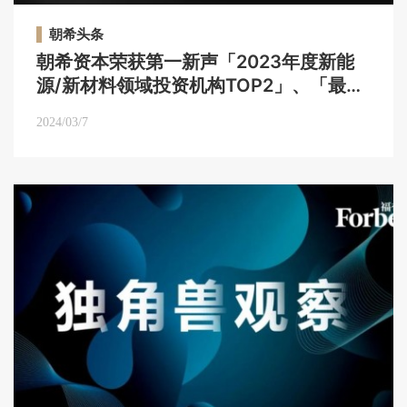
朝希头条
朝希资本荣获第一新声「2023年度新能
源/新材料领域投资机构TOP2」、「最佳
创业投资机构TOP20」等荣誉｜朝希头条
2024/03/7