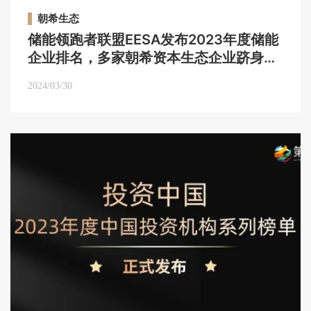
朝希生态
储能领跑者联盟EESA发布2023年度储能
企业排名，多家朝希资本生态企业跻身前
列｜朝希生态
2024/03/30