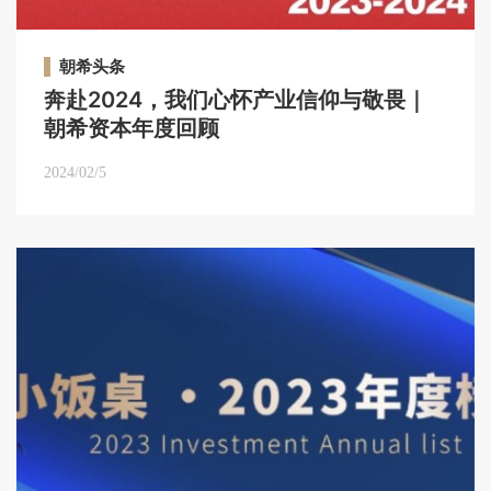
朝希头条
奔赴2024，我们心怀产业信仰与敬畏｜
朝希资本年度回顾
2024/02/5