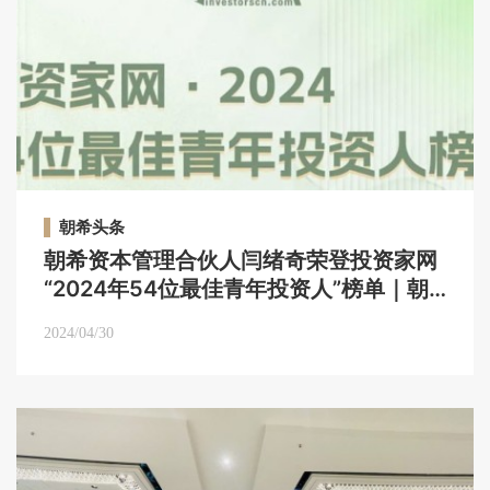
朝希头条
朝希资本管理合伙人闫绪奇荣登投资家网
“2024年54位最佳青年投资人”榜单｜朝
希头条
2024/04/30