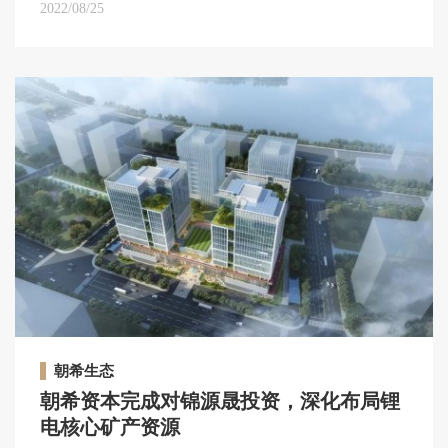
2022/08/25
资本、海宁市尖山新区等地方政府平台等多个维度的
投资人。
朝希生态
朝希资本完成对锦源晟投资，深化布局锂
电核心矿产资源