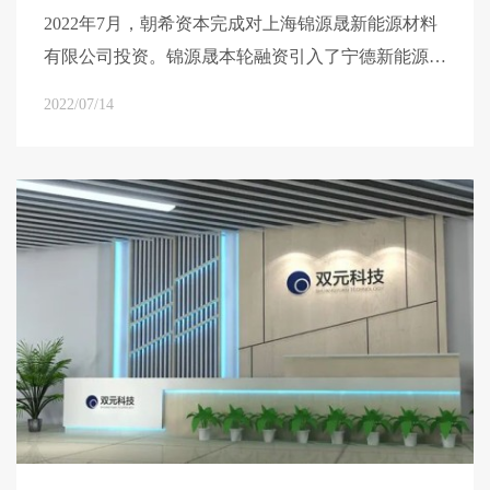
2022年7月，朝希资本完成对上海锦源晟新能源材料
有限公司投资。锦源晟本轮融资引入了宁德新能源、
中非产业基金等产业资本，并吸引了正心谷、高瓴资
2022/07/14
本、高林资本、CPE源峰、辰韬资本、国策投资、长
石资本等诸多知名机构投资。