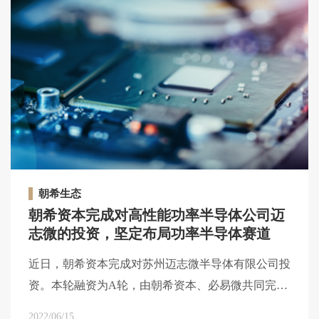
朝希生态
朝希资本完成对高性能功率半导体公司迈
志微的投资，坚定布局功率半导体赛道
近日，朝希资本完成对苏州迈志微半导体有限公司投
资。本轮融资为A轮，由朝希资本、必易微共同完成
本轮投资。
2022/06/15