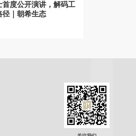
士首度公开演讲，解码工
路径｜朝希生态
关注我们