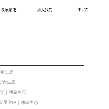
发展动态
加入我们
中
英
/
朝希生态
朝希生态
融资｜朝希生态
应用突破｜朝希生态