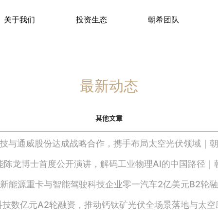
关于我们
投资生态
朝希团队
最新动态
其他文章
技与通威股份达成战略合作，携手布局太空光伏领域｜
能陈龙博士首度公开演讲，解码工业物理AI的中国路径｜
新能源重卡与智能驾驶科技企业零一汽车2亿美元B2轮
科技数亿元A2轮融资，推动钙钛矿光伏全场景落地与太空