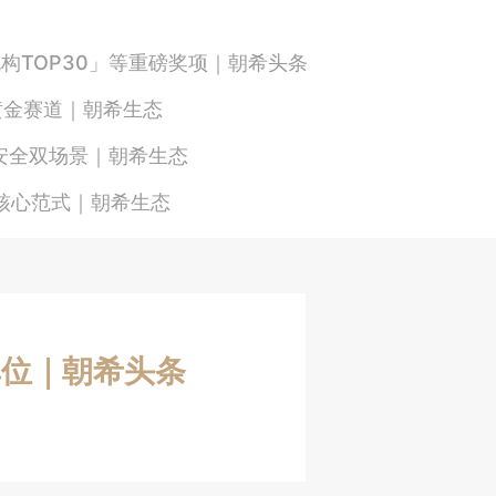
构TOP30」等重磅奖项｜朝希头条
黄金赛道｜朝希生态
安全双场景｜朝希生态
核心范式｜朝希生态
位｜朝希头条