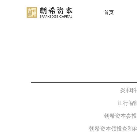
首页
炎和科
江行智
朝希资本参投
朝希资本领投炎和