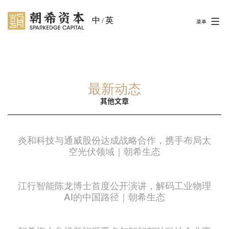
中
英
/
菜单
最新动态
其他文章
炎和科技与通威股份达成战略合作，携手布局太
空光伏领域｜朝希生态
江行智能陈龙博士首度公开演讲，解码工业物理
AI的中国路径｜朝希生态