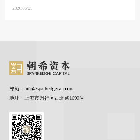
2026/05/29
邮箱：
info@sparkedgecap.com
地址：上海市闵行区古北路1699号