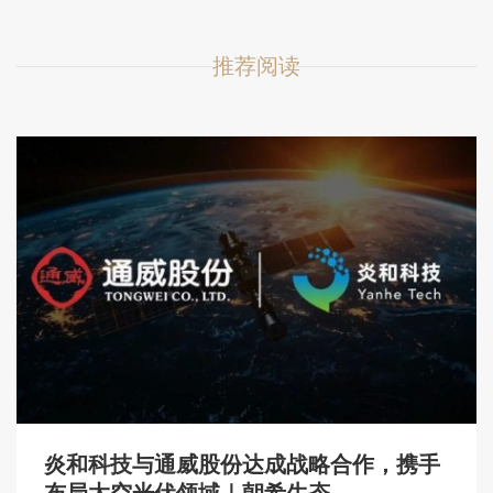
推荐阅读
炎和科技与通威股份达成战略合作，携手