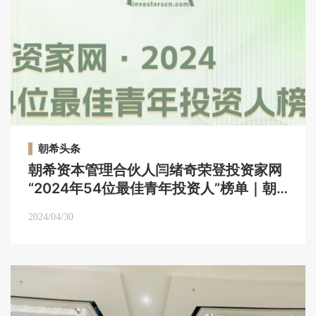
朝希头条
朝希资本管理合伙人闫绪奇荣登投资家网
“2024年54位最佳青年投资人”榜单｜朝
希头条
2024/04/30