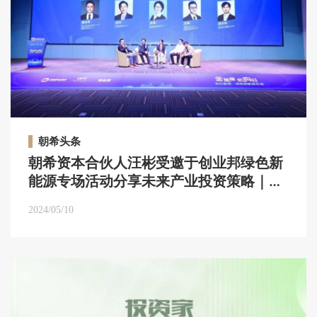
朝希头条
朝希资本合伙人汪彬受邀于创业邦绿色新
能源专场活动分享未来产业投资策略｜朝
希头条
2024/05/10