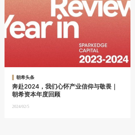
朝希头条
奔赴2024，我们心怀产业信仰与敬畏｜
朝希资本年度回顾
2024/02/5