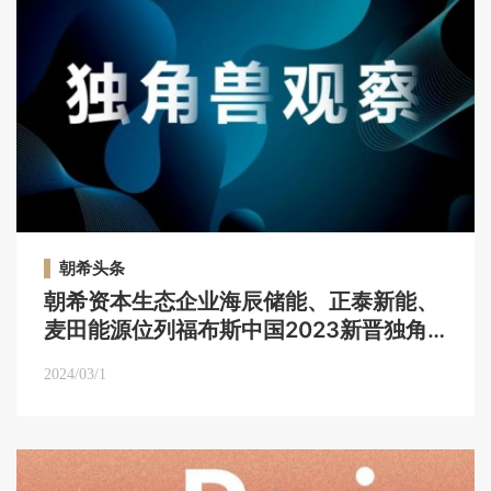
朝希头条
朝希资本生态企业海辰储能、正泰新能、
麦田能源位列福布斯中国2023新晋独角
兽榜单｜朝希头条
2024/03/1