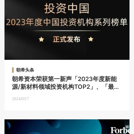
朝希头条
朝希资本荣获第一新声「2023年度新能
源/新材料领域投资机构TOP2」、「最佳
创业投资机构TOP20」等荣誉｜朝希头条
2024/03/7