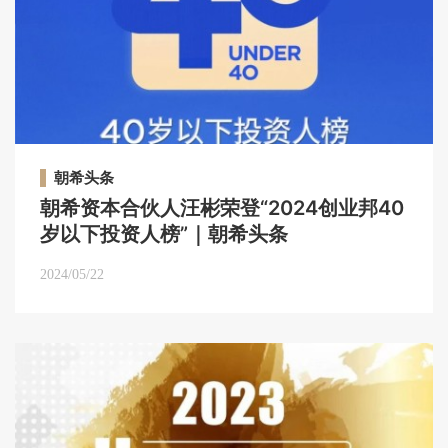
朝希头条
朝希资本合伙人汪彬荣登“2024创业邦40
岁以下投资人榜”｜朝希头条
2024/05/22