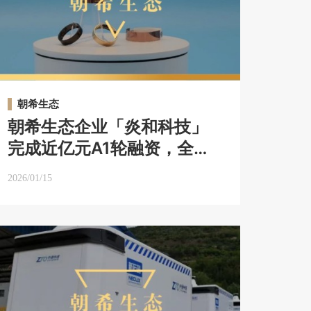
朝希生态
朝希生态企业「炎和科技」
完成近亿元A1轮融资，全速
推进AI时代智能硬件无源化
2026/01/15
能源新范式落地｜朝希生态