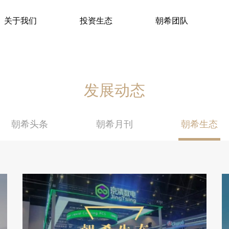
关于我们
投资生态
朝希团队
发展动态
朝希头条
朝希月刊
朝希生态