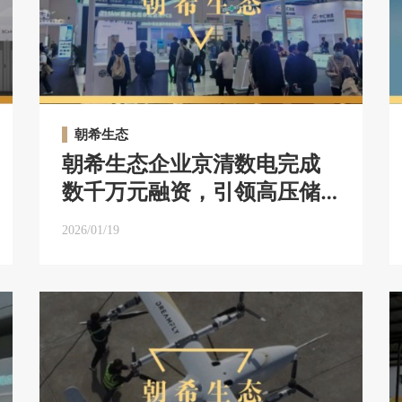
朝希生态
朝希生态企业京清数电完成
数千万元融资，引领高压储
能变流器PCS和固态变压器
2026/01/19
SST关键技术和产业化的革
新浪潮｜朝希生态