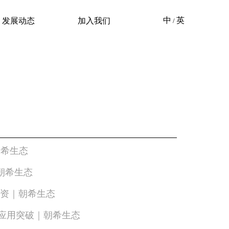
发展动态
加入我们
中
英
/
朝希生态
朝希生态
融资｜朝希生态
应用突破｜朝希生态