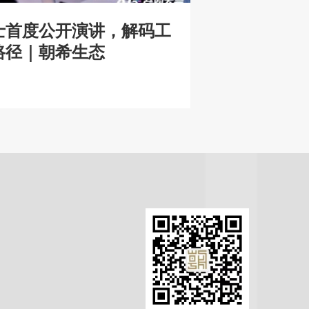
士首度公开演讲，解码工
路径｜朝希生态