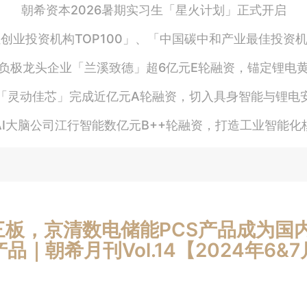
朝希资本2026暑期实习生「星火计划」正式开启
佳创业投资机构TOP100」、「中国碳中和产业最佳投资机
负极龙头企业「兰溪致德」超6亿元E轮融资，锚定锂电
「灵动佳芯」完成近亿元A轮融资，切入具身智能与锂电
AI大脑公司江行智能数亿元B++轮融资，打造工业智能化
板，京清数电储能PCS产品成为国内
品｜朝希月刊Vol.14【2024年6&