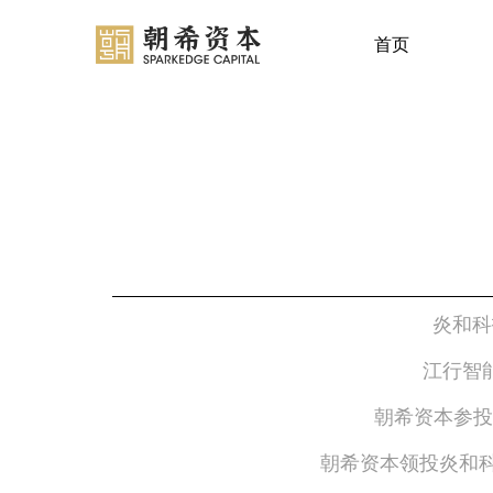
首页
炎和科
江行智
朝希资本参投
朝希资本领投炎和