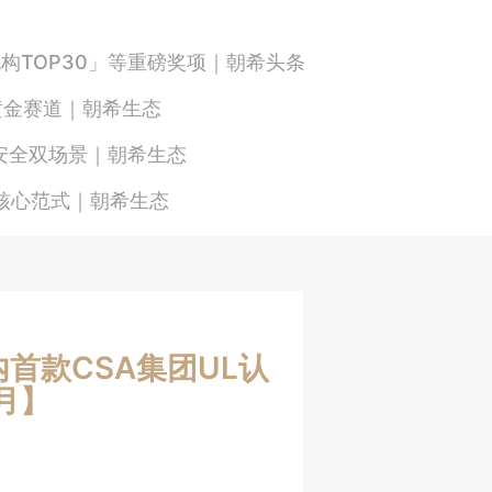
构TOP30」等重磅奖项｜朝希头条
黄金赛道｜朝希生态
安全双场景｜朝希生态
核心范式｜朝希生态
首款CSA集团UL认
7月】