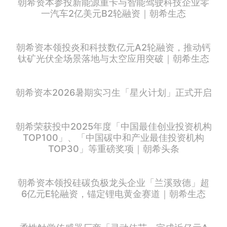
朝希资本参投新能源重卡与智能驾驶科技企业零
一汽车2亿美元B2轮融资｜朝希生态
朝希资本领投炎和科技数亿元A2轮融资，推动钙
钛矿光伏全场景落地与太空应用突破｜朝希生态
朝希资本2026暑期实习生「星火计划」正式开启
朝希荣获投中2025年度「中国最佳创业投资机构
TOP100」、「中国碳中和产业最佳投资机构
TOP30」等重磅奖项｜朝希头条
朝希资本领投硅碳负极龙头企业「兰溪致德」超
6亿元E轮融资，锚定锂电黄金赛道｜朝希生态