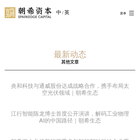
中
英
/
菜单
最新动态
其他文章
炎和科技与通威股份达成战略合作，携手布局太
空光伏领域｜朝希生态
江行智能陈龙博士首度公开演讲，解码工业物理
AI的中国路径｜朝希生态